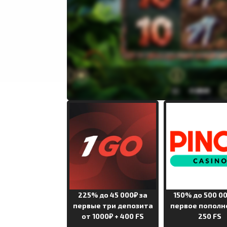
225% до 45 000₽ за
150% до 500 00
первые три депозита
первое пополн
от 1000₽ + 400 FS
250 FS