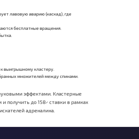
ует лавовую аварию (каскад), где
каются бесплатные вращения.
бытка.
 к выигрышному кластеру.
собранных множителей между спинами.
звуковыми эффектами. Кластерные
и получить до 158× ставки в рамках
искателей адреналина.