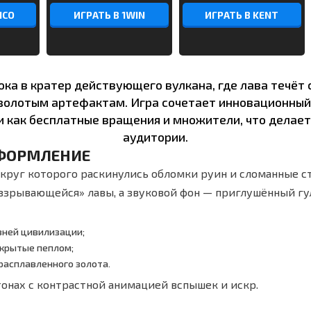
NCO
ИГРАТЬ В 1WIN
ИГРАТЬ В KENT
рока в кратер действующего вулкана, где лава течёт
 золотым артефактам. Игра сочетает инновационный
 как бесплатные вращения и множители, что делает
аудитории.
ОФОРМЛЕНИЕ
вокруг которого раскинулись обломки руин и сломанные
«взрывающейся» лавы, а звуковой фон — приглушённый гу
ней цивилизации;
окрытые пеплом;
расплавленного золота.
тонах с контрастной анимацией вспышек и искр.