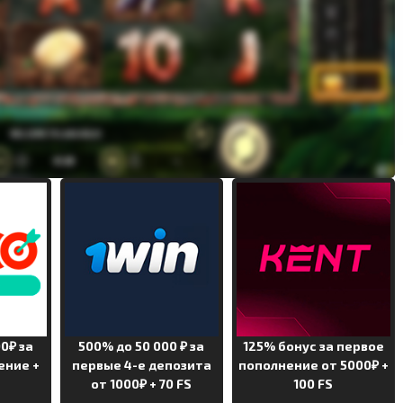
0₽ за
500% до 50 000 ₽ за
125% бонус за первое
ение +
первые 4-е депозита
пополнение от 5000₽ +
от 1000₽ + 70 FS
100 FS