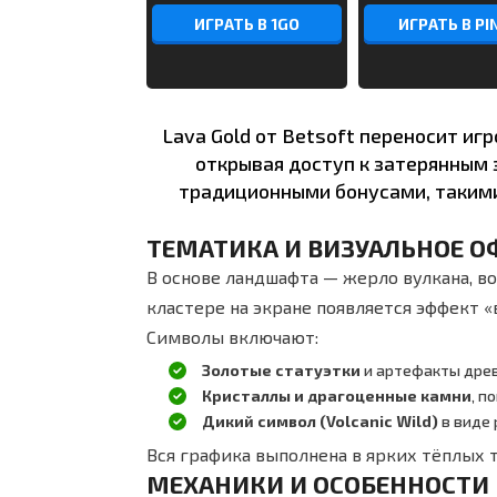
ИГРАТЬ В 1GO
ИГРАТЬ В PI
Lava Gold от Betsoft переносит иг
открывая доступ к затерянным
традиционными бонусами, такими
ТЕМАТИКА И ВИЗУАЛЬНОЕ 
В основе ландшафта — жерло вулкана, 
кластере на экране появляется эффект 
Символы включают:
Золотые статуэтки
и артефакты древ
Кристаллы и драгоценные камни
, п
Дикий символ (Volcanic Wild)
в виде 
Вся графика выполнена в ярких тёплых 
МЕХАНИКИ И ОСОБЕННОСТИ