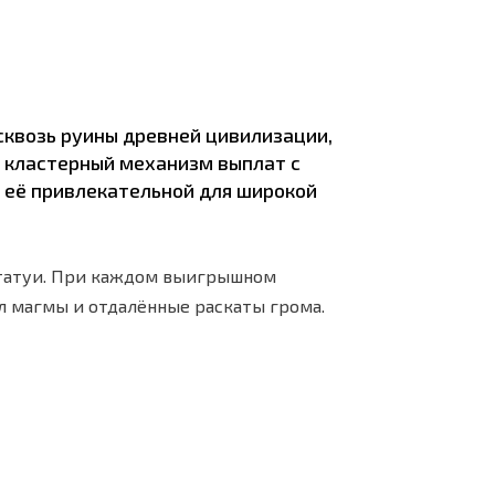
 сквозь руины древней цивилизации,
 кластерный механизм выплат с
 её привлекательной для широкой
 статуи. При каждом выигрышном
л магмы и отдалённые раскаты грома.