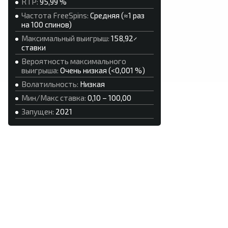
RTP:
95,99 %
Частота FreeSpins:
Средняя (≈1 раз
на 100 спинов)
Максимальный выигрыш:
158,92×
ставки
Вероятность максимального
выигрыша:
Очень низкая (<0,001 %)
Волатильность:
Низкая
Мин/Макс ставка:
0,10 – 100,00
Запущен:
2021